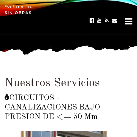
Fontanerías
×
SIN OBRAS
Nuestros Servicios
CIRCUITOS -
CANALIZACIONES BAJO
PRESION DE <= 50 Mm