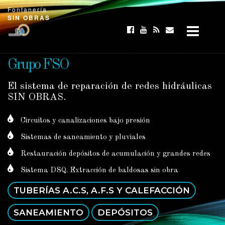
×
Fontanería
SIN OBRAS
Grupo FSO
El sistema de reparación de redes hidráulicas
SIN OBRAS.
Circuitos y canalizaciones bajo presión
Sistemas de saneamiento y pluviales
Restauración depósitos de acumulación y grandes redes
Sistema DSQ. Extracción de baldosas sin obra
TUBERÍAS A.C.S, A.F.S Y CALEFACCIÓN
SANEAMIENTO
DEPÓSITOS